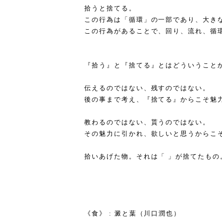
拾うと捨てる。
この行為は「循環」の一部であり、大き
この行為があることで、回り、流れ、循
『拾う』と『捨てる』とはどういうこと
伝えるのではない、残すのではない。
後の事まで考え、『捨てる』からこそ魅
教わるのではない、貰うのではない。
その魅力に引かれ、欲しいと思うからこ
拾いあげた物。それは「 」が捨てたもの
《食》 : 澱と葉（川口潤也）