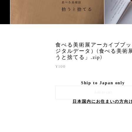
食べる美術展アーカイブブッ
ジタルデータ）(食べる美術
うと捨てる」.zip)
¥100
Ship to Japan only
Add to cart
日本国内にお住まいの方向