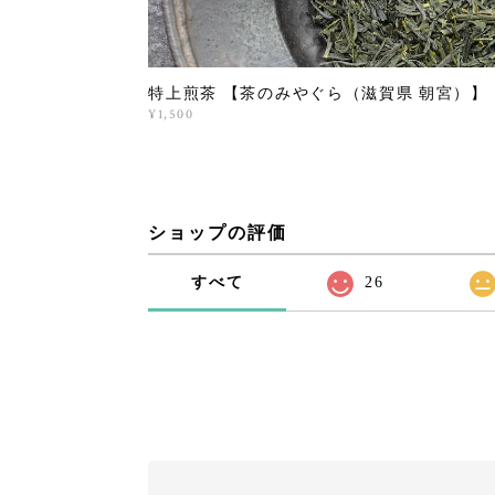
特上煎茶 【茶のみやぐら（滋賀県 朝宮）】
¥1,500
ショップの評価
すべて
26