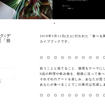
ク(デ
2019年5月11日(土)に行われた「食べ
展「拾
カイブブックです。
◎ ◎ ◎ ◎ ◎ ◎ ◎ ◎ ◎ 
拾うことと捨てること、循環をテーマに
6品の料理や飲み物を、順路に沿って食
それぞれのアートを楽しみ、あなたが思
け
あなたが食べることでこの展示は完成し
◎ ◎ ◎ ◎ ◎ ◎ ◎ ◎ ◎ 