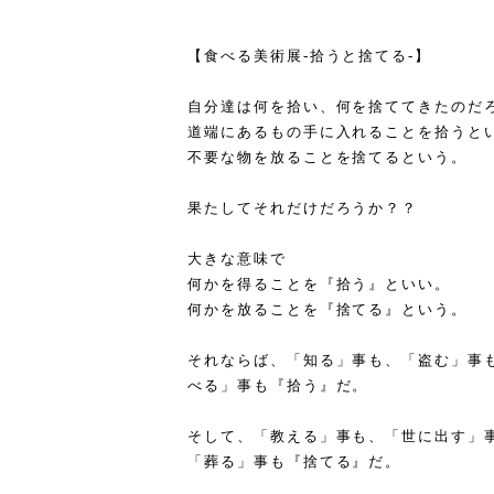
【食べる美術展-拾うと捨てる-】
自分達は何を拾い、何を捨ててきたのだ
道端にあるもの手に入れることを拾うと
不要な物を放ることを捨てるという。
果たしてそれだけだろうか？？
大きな意味で
何かを得ることを『拾う』といい。
何かを放ることを『捨てる』という。
それならば、「知る」事も、「盗む」事
べる」事も『拾う』だ。
そして、「教える」事も、「世に出す」
「葬る」事も『捨てる』だ。