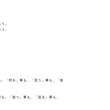
ろう。
いう。
も、「狩る」事も、「貰う」事も、「食
事も、「放つ」事も、「送る」事も、