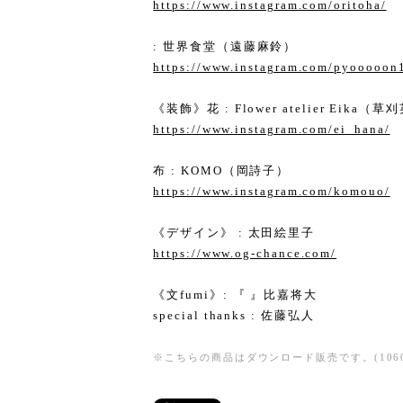
https://www.instagram.com/oritoha/
: 世界食堂（遠藤麻鈴）
https://www.instagram.com/pyooooon
《装飾》花 : Flower atelier Eika（
https://www.instagram.com/ei_hana/
布 : KOMO（岡詩子）
https://www.instagram.com/komouo/
《デザイン》 : 太田絵里子
https://www.og-chance.com/
《文fumi》: 『 』比嘉将大
special thanks : 佐藤弘人
※こちらの商品はダウンロード販売です。(10606