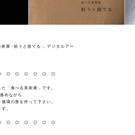
る美術展 -拾うと捨てる-」デジタルアー
◎ ◎ ◎ ◎ ◎ ◎ ◎
した「食べる美術展」です。
べ進めながら、
う循環の形を作って下さい。
ます。
◎ ◎ ◎ ◎ ◎ ◎ ◎