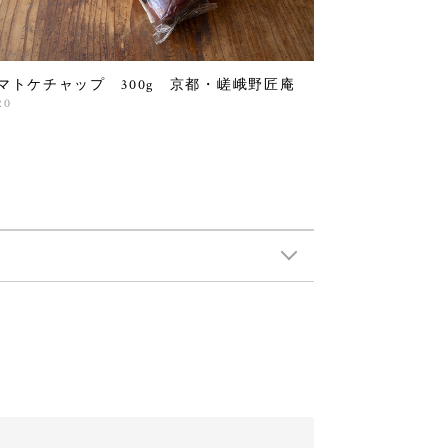
マトケチャップ 300g 京都・嵯峨野匠庵
20